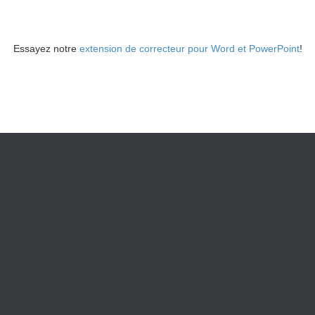
Essayez notre
extension de correcteur pour Word et PowerPoint
!