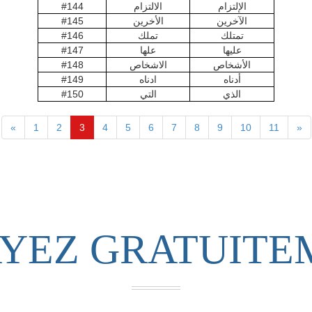
#144
الالتزام
الإلتزام
#145
الأخرين
الآخرين
#146
تملك
تمتلك
#147
علها
عليها
#148
الاشخاص
الأشخاص
#149
ادناه
أدناه
#150
التي
الذي
«
1
2
3
4
5
6
7
8
9
10
11
»
AYEZ GRATUITE