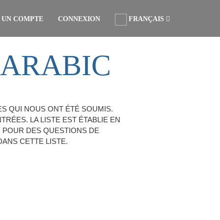
 UN COMPTE
CONNEXION
FRANÇAIS
 ARABIC
S QUI NOUS ONT ÉTÉ SOUMIS.
ES. LA LISTE EST ÉTABLIE EN
. POUR DES QUESTIONS DE
ANS CETTE LISTE.