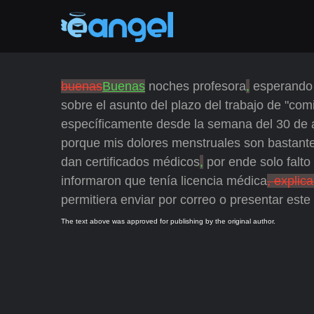
buenas
Buenas
noches profesora
,
esperando 
sobre el asunto del plazo del trabajo de "com
específicamente desde la semana del 30 de
porque mis dolores menstruales son bastante
dan certificados médicos
,
por ende solo falto
informaron que tenía licencia médica
, explic
permitiera enviar por correo o presentar este 
The text above was approved for publishing by the original author.