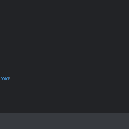
roid
!