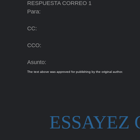
RESPUESTA CORREO 1
Para:
CC:
CCO:
Asunto:
The text above was approved for publishing by the original author.
ESSAYEZ