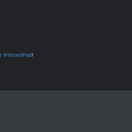
ur iPhone/iPad
!