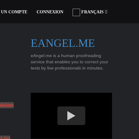
 UN COMPTE
CONNEXION
FRANÇAIS
EANGEL.ME
eAngel.me is a human proofreading
service that enables you to correct your
texts by live professionals in minutes.
licion
lo no