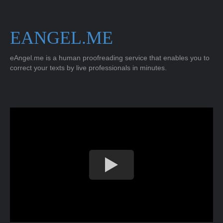
EANGEL.ME
eAngel.me is a human proofreading service that enables you to
correct your texts by live professionals in minutes.