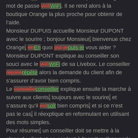
mot de passe
Wifi
WiFi
. Il se rend alors à la
boutique Orange la plus proche pour obtenir de
l’aide.
Monsieur DUPUIS accueille Monsieur DUPONT
avec le sourire ; bonjour Monsieur
,
bienvenue chez
Orange
.
en
En
quoi
pui-je
puis-je
vous aider ?
Monsieur DUPONT explique au conseiller son
souci avec le
Wifi
WiFi
de sa Livebox. Le conseiller
répété
répète
alors la demande du client afin de
s’assurer d’avoir bien compris.
Le
conseille
conseiller
explique ensuite la marche à
suivre aux clients
,
toujours avec le sourire
,
et
s’assure qu’il
est
soit
bien compris
,
et si ce n’est
pas le cas
,
il réexplique en reformulant en utilisant
des mots simples.
Pour résumer
,
un conseiller doit se mettre à la