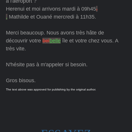
à l'aéroport ?
Herenui et moi arrivons mardi à 09h45
.
,
Mathilde et Ouané mercredi à 11h35.
Merci beaucoup. Nous avons très hâte de
découvrir votre
bel
belle
île et votre chez vous. A
très vite.
N'hésite pas à m'appeler si besoin.
Gros bisous.
The text above was approved for publishing by the original author.