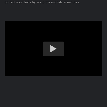
correct your texts by live professionals in minutes.