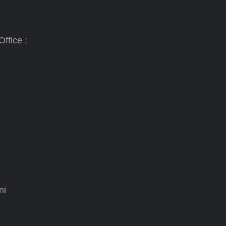
ffice :
ni