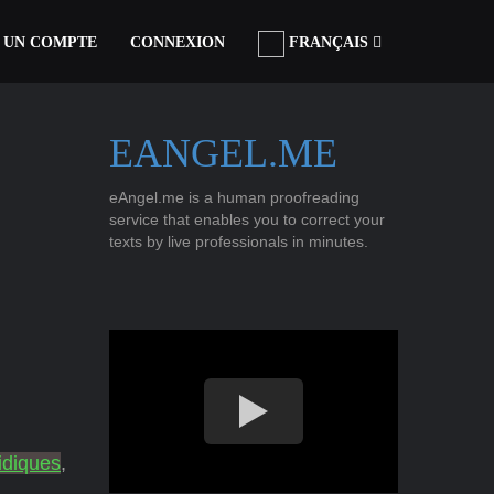
 UN COMPTE
CONNEXION
FRANÇAIS
EANGEL.ME
eAngel.me is a human proofreading
service that enables you to correct your
texts by live professionals in minutes.
idiques
,