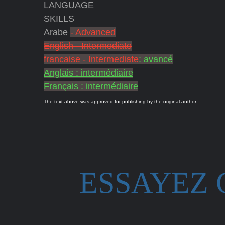
LANGUAGE
SKILLS
Arabe
- Advanced
English - Intermediate
francaise - Intermediate
: avancé
Anglais : intermédiaire
Français : intermédiaire
The text above was approved for publishing by the original author.
ESSAYEZ